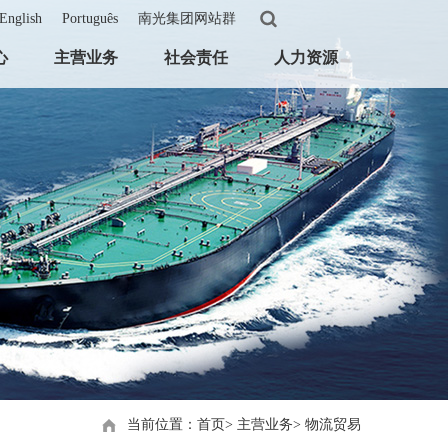
English
Português
南光集团网站群
心
主营业务
社会责任
人力资源
当前位置：首页
>
主营业务
>
物流贸易