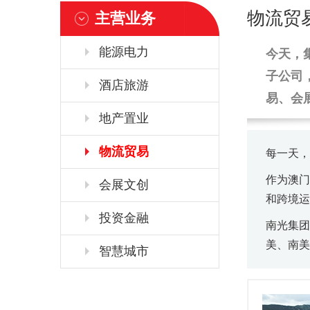
物流贸
主营业务
能源电力
今天，
子公司
酒店旅游
易、会
地产置业
物流贸易
每一天，
作为澳门
会展文创
和跨境运
投资金融
南光集团
美、南美
智慧城市