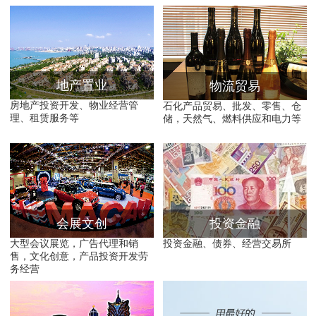
地产置业
物流贸易
房地产投资开发、物业经营管
石化产品贸易、批发、零售、仓
理、租赁服务等
储，天然气、燃料供应和电力等
会展文创
投资金融
大型会议展览，广告代理和销
投资金融、债券、经营交易所
售，文化创意，产品投资开发劳
务经营