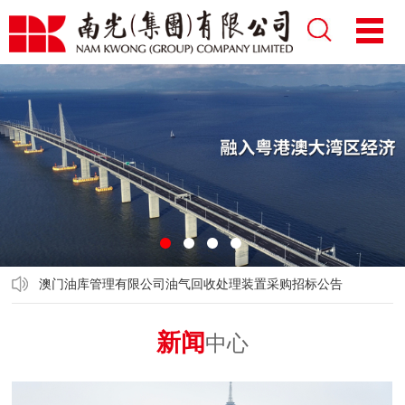
1
2
3
4
澳门油库管理有限公司油气回收处理装置采购招标公告
新闻
中心