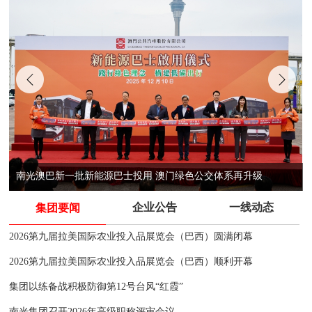
南光澳巴新一批新能源巴士投用 澳门绿色公交体系再升级
企业公告
一线动态
集团要闻
2026第九届拉美国际农业投入品展览会（巴西）圆满闭幕
2026第九届拉美国际农业投入品展览会（巴西）顺利开幕
集团以练备战积极防御第12号台风“红霞”
南光集团召开2026年高级职称评审会议