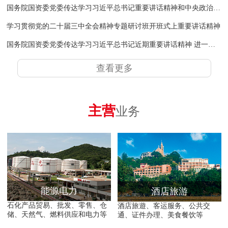
国务院国资委党委传达学习习近平总书记重要讲话精神和中央政治局会议精神
学习贯彻党的二十届三中全会精神专题研讨班开班式上重要讲话精神
国务院国资委党委传达学习习近平总书记近期重要讲话精神 进一步推动中央企业为黄河流域生态保护和高质量发展作出新的更大贡献
查看更多
主营
业务
能源电力
酒店旅游
石化产品贸易、批发、零售、仓
酒店旅遊、客运服务、公共交
储、天然气、燃料供应和电力等
通、证件办理、美食餐饮等