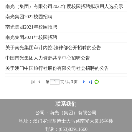
南光（集团）有限公司2022年度校园招聘拟录用人选公示
南光集团2022校园招聘
南光集团2021年校园招聘
南光集团2021年校园招聘
关于南光集团审计内控-法律部公开招聘的公告
中国南光集团人力资源共享中心招聘公告
关于澳门中国旅行社股份有限公司社会招聘的公告
3
第
页 / 共
页
联系我们
公司：南光（集团）有限公司
地址：澳门罗理基博士大马路南光大厦16字楼
电话：(853)83911660