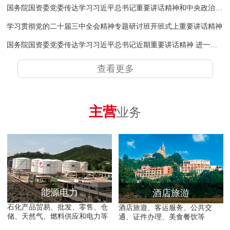
国务院国资委党委传达学习习近平总书记重要讲话精神和中央政治局会议精神
学习贯彻党的二十届三中全会精神专题研讨班开班式上重要讲话精神
国务院国资委党委传达学习习近平总书记近期重要讲话精神 进一步推动中央企业为黄河流域生态保护和高质量发展作出新的更大贡献
查看更多
主营
业务
能源电力
酒店旅游
石化产品贸易、批发、零售、仓
酒店旅遊、客运服务、公共交
储、天然气、燃料供应和电力等
通、证件办理、美食餐饮等