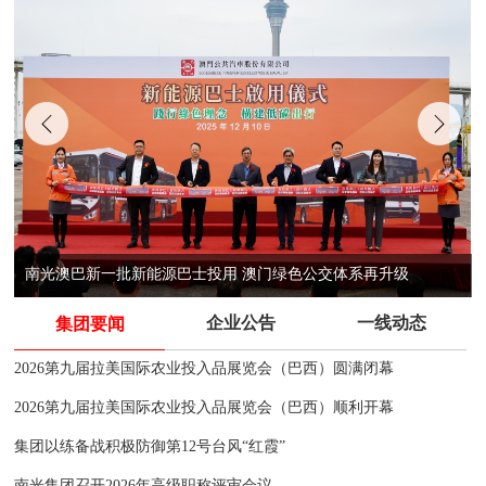
南光澳巴新一批新能源巴士投用 澳门绿色公交体系再升级
企业公告
一线动态
集团要闻
2026第九届拉美国际农业投入品展览会（巴西）圆满闭幕
2026第九届拉美国际农业投入品展览会（巴西）顺利开幕
集团以练备战积极防御第12号台风“红霞”
南光集团召开2026年高级职称评审会议