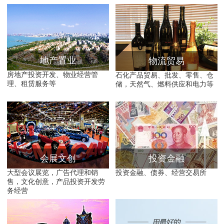
地产置业
物流贸易
房地产投资开发、物业经营管
石化产品贸易、批发、零售、仓
理、租赁服务等
储，天然气、燃料供应和电力等
会展文创
投资金融
大型会议展览，广告代理和销
投资金融、债券、经营交易所
售，文化创意，产品投资开发劳
务经营