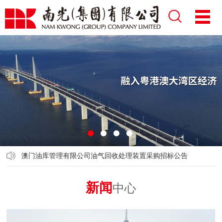
1
2
3
4
澳门油库管理有限公司油气回收处理装置采购招标公告
新闻
中心