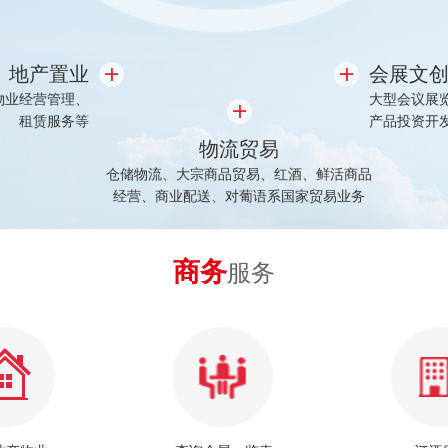
地产置业
会展文
物业经营管理、
大型会议展
租赁服务等
产品投资开
物流贸易
仓储物流、大宗商品贸易、红酒、鲜活商品
经营、商业配送、对葡语系国家贸易业务
商务
服务