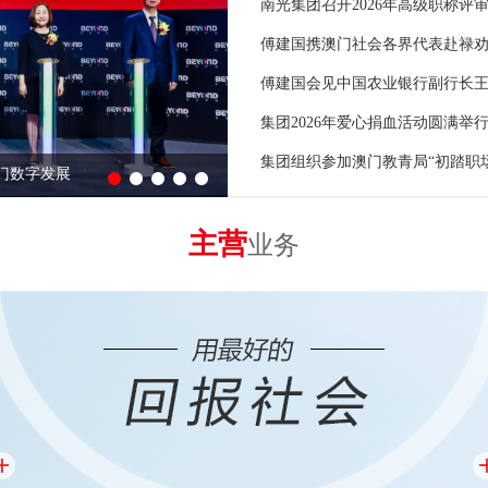
南光集团召开2026年高级职称评
傅建国携澳门社会各界代表赴禄劝
傅建国会见中国农业银行副行长
集团2026年爱心捐血活动圆满举
集团组织参加澳门教青局“初踏职场
澳门数字发展
主营
业务