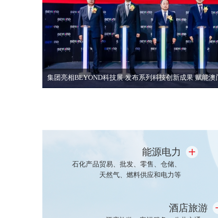
集团亮相BEYOND科技展 发布系列科技创新成果 赋能
能源电力
石化产品贸易、批发、零售、仓储、
天然气、燃料供应和电力等
酒店旅游