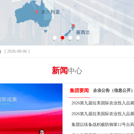
1
2
3
4
告
[ 2026-08-06 ]
新闻
中心
集团要闻
企业公告（信息公开
2026第九届拉美国际农业投入品
2026第九届拉美国际农业投入品
集团以练备战积极防御第12号台风