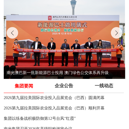
南光澳巴新一批新能源巴士投用 澳门绿色公交体系再升级
企业公告
一线动态
集团要闻
2026第九届拉美国际农业投入品展览会（巴西）圆满闭幕
2026第九届拉美国际农业投入品展览会（巴西）顺利开幕
集团以练备战积极防御第12号台风“红霞”
南光集团召开2026年高级职称评审会议