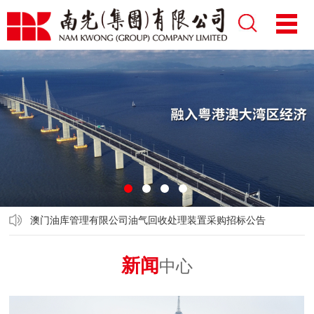
1
2
3
4
澳门油库管理有限公司油气回收处理装置采购招标公告
新闻
中心