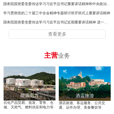
国务院国资委党委传达学习习近平总书记重要讲话精神和中央政治局会议精神
学习贯彻党的二十届三中全会精神专题研讨班开班式上重要讲话精神
国务院国资委党委传达学习习近平总书记近期重要讲话精神 进一步推动中央企业为黄河流域生态保护和高质量发展作出新的更大贡献
查看更多
主营
业务
能源电力
酒店旅游
石化产品贸易、批发、零售、仓
酒店旅遊、客运服务、公共交
储、天然气、燃料供应和电力等
通、证件办理、美食餐饮等