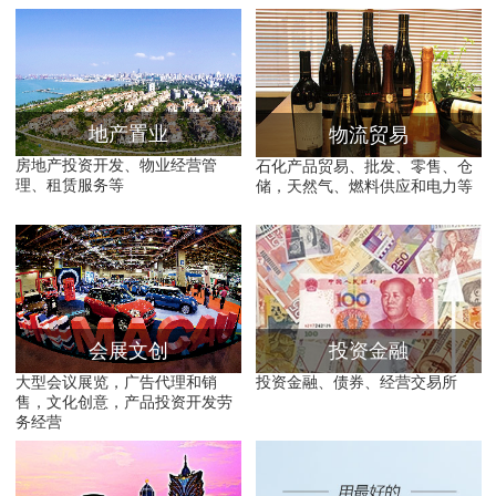
地产置业
物流贸易
房地产投资开发、物业经营管
石化产品贸易、批发、零售、仓
理、租赁服务等
储，天然气、燃料供应和电力等
会展文创
投资金融
大型会议展览，广告代理和销
投资金融、债券、经营交易所
售，文化创意，产品投资开发劳
务经营