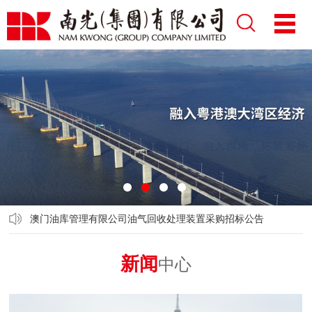
1
2
3
4
澳门油库管理有限公司油气回收处理装置采购招标公告
新闻
中心