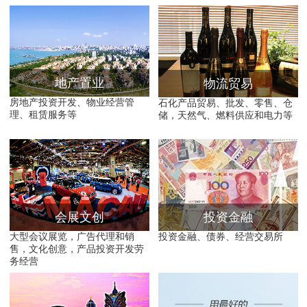
地产置业
物流贸易
房地产投资开发、物业经营管
石化产品贸易、批发、零售、仓
理、租赁服务等
储，天然气、燃料供应和电力等
会展文创
投资金融
大型会议展览，广告代理和销
投资金融、债券、经营交易所
售，文化创意，产品投资开发劳
务经营