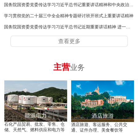
国务院国资委党委传达学习习近平总书记重要讲话精神和中央政治局会议精神
学习贯彻党的二十届三中全会精神专题研讨班开班式上重要讲话精神
国务院国资委党委传达学习习近平总书记近期重要讲话精神 进一步推动中央企业为黄河流域生态保护和高质量发展作出新的更大贡献
查看更多
主营
业务
能源电力
酒店旅游
石化产品贸易、批发、零售、仓
酒店旅遊、客运服务、公共交
储、天然气、燃料供应和电力等
通、证件办理、美食餐饮等