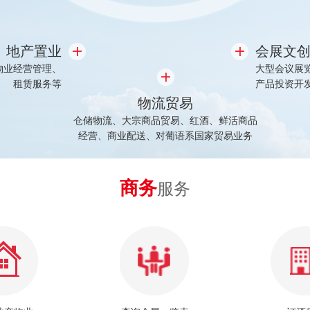
地产置业
会展文
物业经营管理、
大型会议展
租赁服务等
产品投资开
物流贸易
仓储物流、大宗商品贸易、红酒、鲜活商品
经营、商业配送、对葡语系国家贸易业务
商务
服务