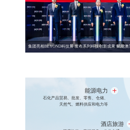
集团亮相BEYOND科技展 发布系列科技创新成果 赋能
能源电力
石化产品贸易、批发、零售、仓储、
天然气、燃料供应和电力等
酒店旅游