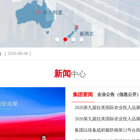
1
2
3
4
告
[ 2026-08-06 ]
新闻
中心
集团要闻
企业公告（信息公开
2026第九届拉美国际农业投入品
2026第九届拉美国际农业投入品
集团以练备战积极防御第12号台风