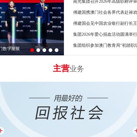
南光集团召开2026年高级职称评
傅建国携澳门社会各界代表赴禄劝
傅建国会见中国农业银行副行长
集团2026年爱心捐血活动圆满举
集团组织参加澳门教青局“初踏职场
澳门数字发展
主营
业务