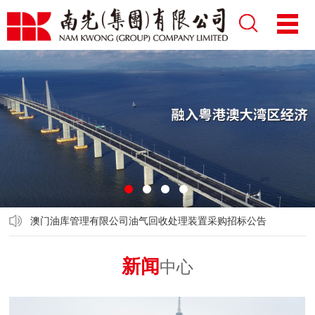
1
2
3
4
澳门油库管理有限公司油气回收处理装置采购招标公告
新闻
中心