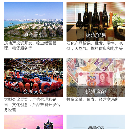
地产置业
物流贸易
房地产投资开发、物业经营管
石化产品贸易、批发、零售、仓
理、租赁服务等
储，天然气、燃料供应和电力等
会展文创
投资金融
大型会议展览，广告代理和销
投资金融、债券、经营交易所
售，文化创意，产品投资开发劳
务经营