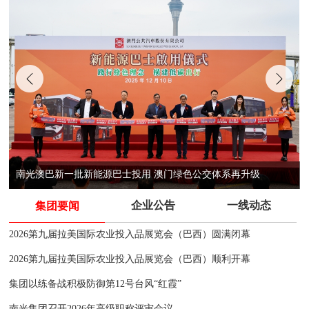
南光澳巴新一批新能源巴士投用 澳门绿色公交体系再升级
企业公告
一线动态
集团要闻
2026第九届拉美国际农业投入品展览会（巴西）圆满闭幕
2026第九届拉美国际农业投入品展览会（巴西）顺利开幕
集团以练备战积极防御第12号台风“红霞”
南光集团召开2026年高级职称评审会议