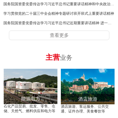
国务院国资委党委传达学习习近平总书记重要讲话精神和中央政治局会议精神
学习贯彻党的二十届三中全会精神专题研讨班开班式上重要讲话精神
国务院国资委党委传达学习习近平总书记近期重要讲话精神 进一步推动中央企业为黄河流域生态保护和高质量发展作出新的更大贡献
查看更多
主营
业务
能源电力
酒店旅游
石化产品贸易、批发、零售、仓
酒店旅遊、客运服务、公共交
储、天然气、燃料供应和电力等
通、证件办理、美食餐饮等