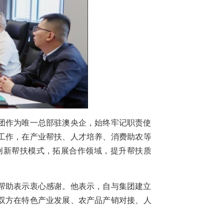
团作为唯一总部驻澳央企，始终牢记职责使
工作，在产业帮扶、人才培养、消费助农等
创新帮扶模式，拓展合作领域，提升帮扶质
帮助表示衷心感谢。他表示，自与集团建立
双方在特色产业发展、农产品产销对接、人