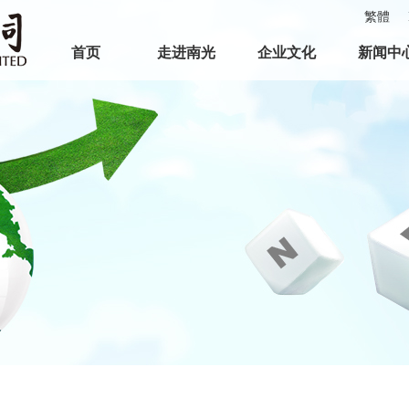
繁體
首页
走进南光
企业文化
新闻中