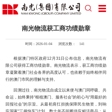
南光物流获工商功绩勋章
时间：2026-01-04
浏览次数：
141
根据澳门特区政府12月31日公布信息，南光物流有
限公司获得工商功绩勋章。南光物流表示，获工商功绩勋
章凝聚着澳门社会各界的高度认可，也依赖于始终相伴同
行的澳门市民的理解与支持。
回溯过往，南光物流自成立以来便与澳门同呼吸、共
命运，始终秉持“根植澳门、服务社会”的初心与“用最好的
回报社会”的宗旨。从最初肩扛担挑保障民生物资，到响
应国家“三趟快车”计划，数十年不间断供应鲜活商品；从