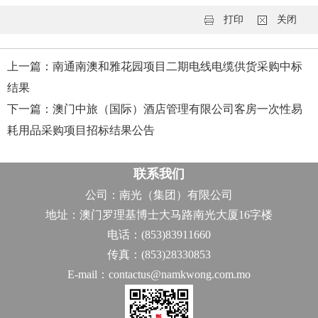
打印
关闭
上一篇：南通南澳和雅花园项目二期电线电缆供货采购中标
结果
下一篇：澳门中旅（国际）酒店管理有限公司客房一次性易
耗用品采购项目招标结果公告
联系我们
公司：南光（集团）有限公司
地址：澳门罗理基博士大马路南光大厦16字楼
电话：(853)83911660
传真：(853)28330853
E-mail：contactus@namkwong.com.mo