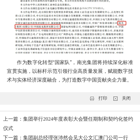
作为数字化转型“国家队”，南光集团将持续深化标准
宣贯实施，以标杆示范引领行业高质量发展，赋能数字技
术与实体经济深度融合，为打造数字中国贡献央企力量。
打印
关闭
上一篇：集团举行2024年度表彰大会暨任期制和契约化签约
仪式
下一篇：集团副总经理张沛然会见大公文汇澳门公司一行