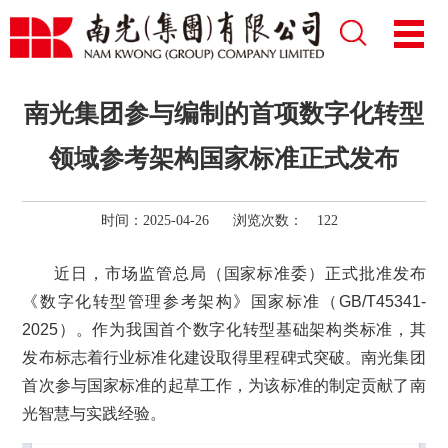
南光集团参与编制的首项数字化转型
领域参考架构国家标准正式发布
时间：2025-04-26
浏览次数：
122
近日，市场监管总局（国家标准委）正式批准发布
《数字化转型管理参考架构》国家标准（GB/T45341-
2025）。作为我国首个数字化转型基础架构类标准，其
发布标志着行业标准化建设取得里程碑式突破。南光集团
首次参与国家标准的起草工作，为该标准的制定贡献了南
光智慧与实践经验。