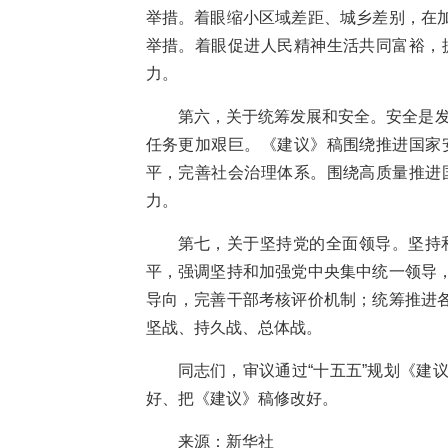
举措。着眼缩小区域差距、城乡差别，在
举措。着眼促进人民精神生活共同富裕，
力。
第六，关于统筹发展和安全。安全是
任务更加艰巨。《建议》稿围绕推进国家
平，完善社会治理体系。围绕高质量推进
力。
第七，关于坚持党的全面领导。坚持
平，强调坚持和加强党中央集中统一领导
导向，完善干部考核评价机制；统筹推进
坚战、持久战、总体战。
同志们，审议通过“十五五”规划《
好、把《建议》稿修改好。
来源：新华社