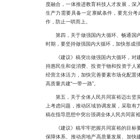
度融合，一体推进教育科技人才发展，深
生产力需要具备一定禀赋条件，要充分考
作，防止一哄而上。
第四，关于做强国内大循环、畅通国
时期，要坚持做强国内大循环，加快形成
《建议》稿突出做强国内大循环，对
持惠民生和促消费、投资于物和投资于人
经营主体活力，加快完善要素市场化配置
高质量共建“一带一路”。
第五，关于全体人民共同富裕迈出坚
上考虑问题，推动区域协调发展，采取有
稿在指导思想中突出强调全体人民共同富裕
《建议》稿牢牢把握共同富裕的目标
保障体系、推动房地产高质量发展、加快