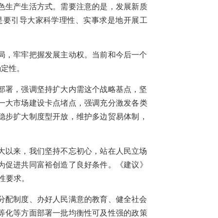
色生产生活方式。需要注意的是，发展新质
是要引导大家科学理性、实事求是地开展工
局，牢牢把握发展主动权。当前和今后一个
确定性。
部署，强调坚持扩大内需这个战略基点，坚
一大市场建设卡点堵点，强调充分激发各类
稳步扩大制度型开放，维护多边贸易体制，
大以来，我们坚持不忘初心，站在人民立场
为促进共同富裕创造了良好条件。《建议》
性要求。
分配制度、办好人民满意的教育、健全社会
等化等方面部署一批均衡性可及性强的政策