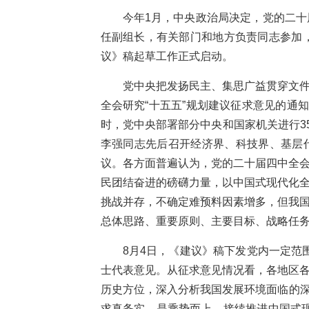
今年1月，中央政治局决定，党的二十
任副组长，有关部门和地方负责同志参加
议》稿起草工作正式启动。
党中央把发扬民主、集思广益贯穿文件
全会研究“十五五”规划建议征求意见的通
时，党中央部署部分中央和国家机关进行3
李强同志先后召开经济界、科技界、基层代
议。各方面普遍认为，党的二十届四中全会
民团结奋进的磅礴力量，以中国式现代化全
挑战并存，不确定难预料因素增多，但我国
总体思路、重要原则、主要目标、战略任务
8月4日，《建议》稿下发党内一定
士代表意见。从征求意见情况看，各地区各
历史方位，深入分析我国发展环境面临的
求真务实，是乘势而上、接续推进中国式