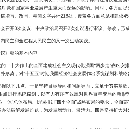
将对党和国家事业发展产生重大而深远的影响。同时，各方面提
稿增写、改写、精简文字共计218处，覆盖各方面意见和建议45
会召开3次会议、中央政治局召开2次会议进行审议、修改，形
党内民主和全过程人民民主的又一次生动实践。
建议》稿的基本内容
的二十大作出的全面建成社会主义现代化强国“两步走”战略安排
外形势，对“十五五”时期我国经济社会发展作出系统谋划和战略
把握以下几点。一是坚持目标导向和问题导向，立足于夯实基础
眼点进行系统谋划，以有力有序有效应对世界百年变局的新形
位一体”总体布局、协调推进“四个全面”战略布局的要求，全面
革办法破解发展难题，为发展增动力、激活力。四是坚持扩大对