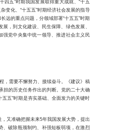
十四五”时期我国发展取得重大成就、“十五
杂变化、“十五五”时期经济社会发展的指导
长远的重点问题，分领域部署“十五五”时期
发展，到文化建设、民生保障、绿色发展、
加强党中央集中统一领导、推进社会主义民
过程，需要不懈努力、接续奋斗。《建议》稿
应承担的历史任务作出的判断。党的二十大确
“十五五”时期是夯实基础、全面发力的关键时
性，又准确把握未来5年我国发展大势，提出
势、破除瓶颈制约、补强短板弱项，在激烈