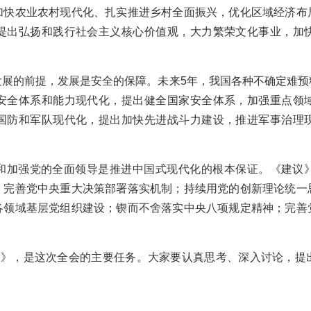
加快农业农村现代化、扎实推进乡村全面振兴，优化区域经济布
提出弘扬和践行社会主义核心价值观，大力繁荣文化事业，加
发展的前提，发展是安全的保障。未来5年，我国各种不确定难预
安全体系和能力现代化，提出健全国家安全体系，加强重点领
国防和军队现代化，提出加快先进战斗力建设，推进军事治理
和加强党的全面领导是推进中国式现代化的根本保证。《建议
，完善党中央重大决策部署落实机制；持续用党的创新理论统一
各领域基层党组织建设；锲而不舍落实中央八项规定精神；完善
建议》，是这次全会的主要任务。大家要认真思考、深入讨论，提