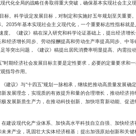
式现代化全局的战略任务取得重大突破，确保基本实现社会主义
展目标。科学设定发展目标，对制定和实施好五年规划至关重要。
。2035年基本实现社会主义现代化，一个重要标志性指标就
当速度。《建议》稿在深入研究和科学论证基础上，提出经济增
长和经济增长同步、劳动报酬提高和劳动生产率提高同步、中等
不足等突出问题，《建议》稿提出居民消费率明显提高、内需拉
五”时期经济社会发展目标主要是定性要求，必要的定量要求和
宏观指导作用。
《建议》与“十四五”规划一脉相承，继续把推动高质量发展确定
彻新发展理念，实现质的有效提升和量的合理增长，推动经济持
积极发展新质生产力，在推动科技创新、加快培育新动能、促进
，在建设现代化产业体系、加快高水平科技自立自强、加快经济
和未来产业，巩固壮大实体经济根基；提出加强原始创新和关键