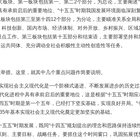
大板块。第一板块包括第一、第二2个部分，为总论，主要阐述“
具有承前启后的重要地位、“十五五”时期我国发展环境面临深刻复
板块包括第三至第十四12个部分，为分论，主要瞄准关系全局和
、科技创新、国内市场、经济体制、对外开放、乡村振兴、区域
重点工作。第三板块包括第十五部分和结束语，主要部署坚持和
命运共同体、充分调动全社会积极性主动性创造性等任务。
大举措。这里，就其中几个重点问题作简要说明。
。实现社会主义现代化是一个阶梯式递进、不断发展进步的历史
现代化进程中具有承前启后的重要地位，这是根据“十五五”时期
十四五”时期是第一个五年，已经打下坚实基础，实现良好开局。
035年基本实现社会主义现代化奠定更加坚实的基础。
十五五”时期发展，既同“十四五”规划提出的理念和思路保持连续
原则、主要目标、战略任务。要抓住这个时间窗口，巩固拓展优