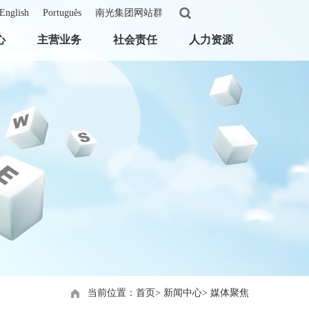
English
Português
南光集团网站群
心
主营业务
社会责任
人力资源
当前位置：首页
>
新闻中心
>
媒体聚焦