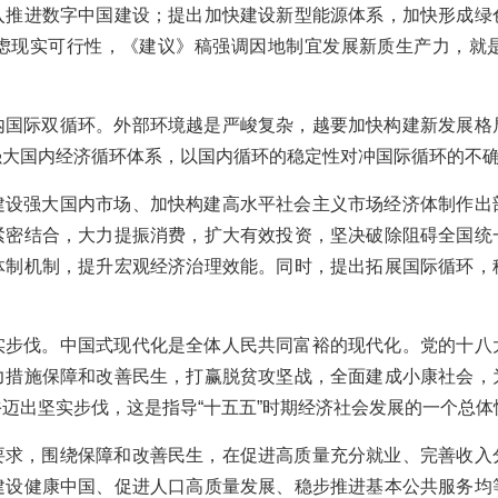
入推进数字中国建设；提出加快建设新型能源体系，加快形成绿
虑现实可行性，《建议》稿强调因地制宜发展新质生产力，就
内国际双循环。外部环境越是严峻复杂，越要加快构建新发展格
强大国内经济循环体系，以国内循环的稳定性对冲国际循环的不
建设强大国内市场、加快构建高水平社会主义市场经济体制作出
紧密结合，大力提振消费，扩大有效投资，坚决破除阻碍全国统
体制机制，提升宏观经济治理效能。同时，提出拓展国际循环，
实步伐。中国式现代化是全体人民共同富裕的现代化。党的十八
力措施保障和改善民生，打赢脱贫攻坚战，全面建成小康社会，
迈出坚实步伐，这是指导“十五五”时期经济社会发展的一个总体
要求，围绕保障和改善民生，在促进高质量充分就业、完善收入
建设健康中国、促进人口高质量发展、稳步推进基本公共服务均