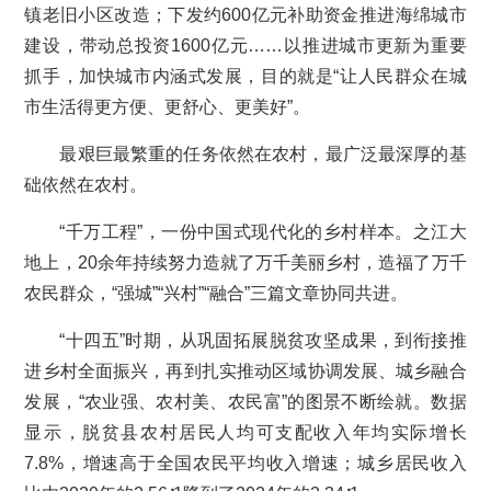
镇老旧小区改造；下发约600亿元补助资金推进海绵城市
建设，带动总投资1600亿元……以推进城市更新为重要
抓手，加快城市内涵式发展，目的就是“让人民群众在城
市生活得更方便、更舒心、更美好”。
最艰巨最繁重的任务依然在农村，最广泛最深厚的基
础依然在农村。
“千万工程”，一份中国式现代化的乡村样本。之江大
地上，20余年持续努力造就了万千美丽乡村，造福了万千
农民群众，“强城”“兴村”“融合”三篇文章协同共进。
“十四五”时期，从巩固拓展脱贫攻坚成果，到衔接推
进乡村全面振兴，再到扎实推动区域协调发展、城乡融合
发展，“农业强、农村美、农民富”的图景不断绘就。数据
显示，脱贫县农村居民人均可支配收入年均实际增长
7.8%，增速高于全国农民平均收入增速；城乡居民收入