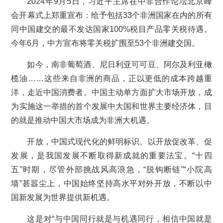
2024年9月5日，习近平主席在中非合作论坛北京峰
会开幕式上郑重宣布：给予包括33个非洲国家在内的所有
同中国建交的最不发达国家100%税目产品零关税待遇。
今年6月，中方宣布将零关税扩围至53个非洲建交国。
如今，南非葡萄酒、尼日利亚可可豆、阿尔及利亚橄
榄油……这些来自非洲的商品，正以更低的成本跨越重
洋，走近中国消费者。中国主动单方面扩大市场开放，成
为实施这一举措的首个发展中大国和世界主要经济体，目
的就是推动中国大市场成为非洲大机遇。
开放，中国式现代化的鲜明标识。以开放促改革、促
发展，是我国发展不断取得新成就的重要法宝。“十四
五”时期，尽管外部挑战风高浪急，“脱钩断链”“小院高
墙”甚嚣尘上，中国始终坚持高水平对外开放，不断以中
国新发展为世界提供新机遇。
这是对“与中国同行就是与机遇同行，相信中国就是