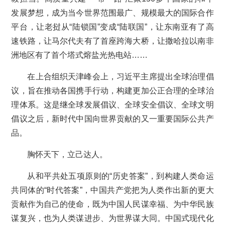
发展梦想，成为当今世界范围最广、规模最大的国际合作
平台，让老挝从“陆锁国”变成“陆联国”，让东南亚有了高
速铁路，让马尔代夫有了首座跨海大桥，让撒哈拉以南非
洲地区有了首个塔式熔盐光热电站……
在上合组织天津峰会上，习近平主席提出全球治理倡
议，旨在推动各国携手行动，构建更加公正合理的全球治
理体系。这是继全球发展倡议、全球安全倡议、全球文明
倡议之后，新时代中国向世界贡献的又一重要国际公共产
品。
胸怀天下，立己达人。
从和平共处五项原则的“历史答案”，到构建人类命运
共同体的“时代答案”，中国共产党把为人类作出新的更大
贡献作为自己的使命，既为中国人民谋幸福、为中华民族
谋复兴，也为人类谋进步、为世界谋大同。中国式现代化