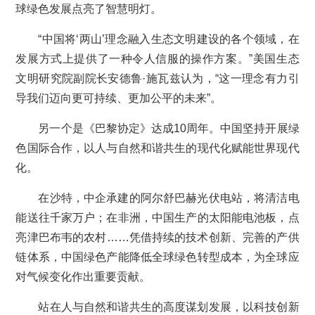
球绿色发展点亮了智慧明灯。
“中国将‘两山’理念融入生态文明建设的各个领域，在
发展方式上提供了一种令人信服的操作方案。”美国生态
文明研究院副院长安德鲁·施瓦兹认为，“这一理念有力引
导我们迈向更可持续、更加公平的未来”。
另一个是《巴黎协定》达成10周年。中国坚持开展绿
色国际合作，以人与自然和谐共生的现代化赋能世界现代
化。
在沙特，中企承建的阿尔舒巴赫光伏电站，将清洁电
能送往千家万户；在非洲，中国生产的太阳能电池板，点
亮津巴布韦的农村……凭借持续的技术创新、完善的产供
链体系，中国绿色产能降低全球绿色转型成本，为全球应
对气候变化作出重要贡献。
站在人与自然和谐共生的高度谋划发展，以科技创新