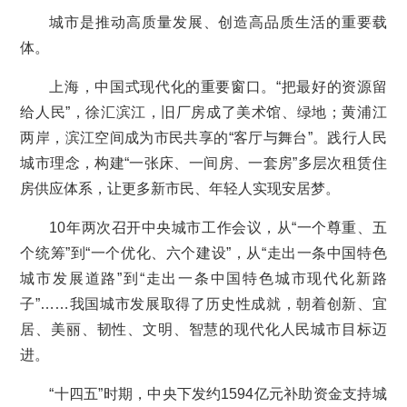
城市是推动高质量发展、创造高品质生活的重要载
体。
上海，中国式现代化的重要窗口。“把最好的资源留
给人民”，徐汇滨江，旧厂房成了美术馆、绿地；黄浦江
两岸，滨江空间成为市民共享的“客厅与舞台”。践行人民
城市理念，构建“一张床、一间房、一套房”多层次租赁住
房供应体系，让更多新市民、年轻人实现安居梦。
10年两次召开中央城市工作会议，从“一个尊重、五
个统筹”到“一个优化、六个建设”，从“走出一条中国特色
城市发展道路”到“走出一条中国特色城市现代化新路
子”……我国城市发展取得了历史性成就，朝着创新、宜
居、美丽、韧性、文明、智慧的现代化人民城市目标迈
进。
“十四五”时期，中央下发约1594亿元补助资金支持城