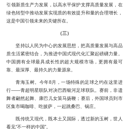
引领新质生产力发展，以高水平保护支撑高质量发展，在
绿色转型中推动发展实现质的有效提升和量的合理增长，
这是中国引领未来的关键所在。
（三）
坚持以人民为中心的发展思想，把高质量发展与高品
质生活紧密结合，为推进中国式现代化汇聚起磅礴力量。
中国拥有全球最具成长性的超大规模市场，更拥有最可
靠、最深厚、最持久的力量源泉。
青海玉树。今年8月，一场特殊的足球之约在这里进
行——青超明星联队对决巴西银河足球联队。赛前，非遗
舞者翩然起舞、康巴儿女策马扬鞭；赛后，外国球员到市
区集市喝咖啡、吃披萨，一起跳桑巴、锅庄。
既传统又现代，既本土又国际，透过新的玉树，世人
看见“不一样的中国”。