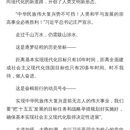
向现代化的新道路，开创了人类文明新形态。
“中华民族伟大复兴势不可挡！人类和平与发展的崇
高事业必将胜利！”习近平总书记庄严宣示。
走过千山万水，仍需跋山涉水。
这是逐梦征程的历史坐标——
距离基本实现现代化目标只有10年时间，距离全面建
成社会主义现代化强国目标也只有20多年时间。时不我
待，催人奋进。
这是奋楫前行的动员号令——
实现中华民族伟大复兴是前无古人的伟大事业，我们
要“把‘十五五’发展的目标任务和战略举措规划好实施好，
确保基本实现社会主义现代化取得决定性进展”。
大道如砥，大势如潮。在以习近平同志为核心的党中