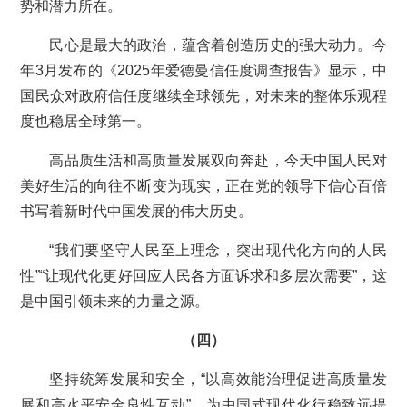
势和潜力所在。
民心是最大的政治，蕴含着创造历史的强大动力。今
年3月发布的《2025年爱德曼信任度调查报告》显示，中
国民众对政府信任度继续全球领先，对未来的整体乐观程
度也稳居全球第一。
高品质生活和高质量发展双向奔赴，今天中国人民对
美好生活的向往不断变为现实，正在党的领导下信心百倍
书写着新时代中国发展的伟大历史。
“我们要坚守人民至上理念，突出现代化方向的人民
性”“让现代化更好回应人民各方面诉求和多层次需要”，这
是中国引领未来的力量之源。
（四）
坚持统筹发展和安全，“以高效能治理促进高质量发
展和高水平安全良性互动”，为中国式现代化行稳致远提