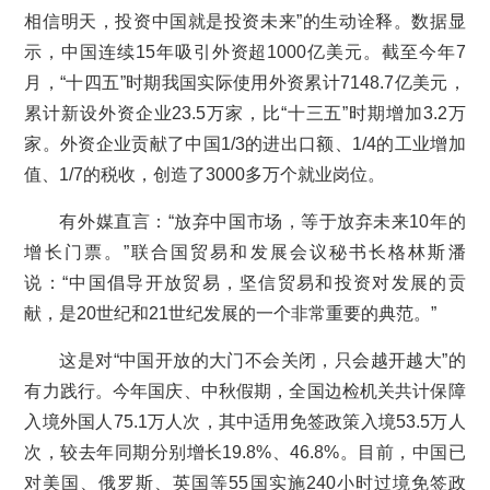
相信明天，投资中国就是投资未来”的生动诠释。数据显
示，中国连续15年吸引外资超1000亿美元。截至今年7
月，“十四五”时期我国实际使用外资累计7148.7亿美元，
累计新设外资企业23.5万家，比“十三五”时期增加3.2万
家。外资企业贡献了中国1/3的进出口额、1/4的工业增加
值、1/7的税收，创造了3000多万个就业岗位。
有外媒直言：“放弃中国市场，等于放弃未来10年的
增长门票。”联合国贸易和发展会议秘书长格林斯潘
说：“中国倡导开放贸易，坚信贸易和投资对发展的贡
献，是20世纪和21世纪发展的一个非常重要的典范。”
这是对“中国开放的大门不会关闭，只会越开越大”的
有力践行。今年国庆、中秋假期，全国边检机关共计保障
入境外国人75.1万人次，其中适用免签政策入境53.5万人
次，较去年同期分别增长19.8%、46.8%。目前，中国已
对美国、俄罗斯、英国等55国实施240小时过境免签政