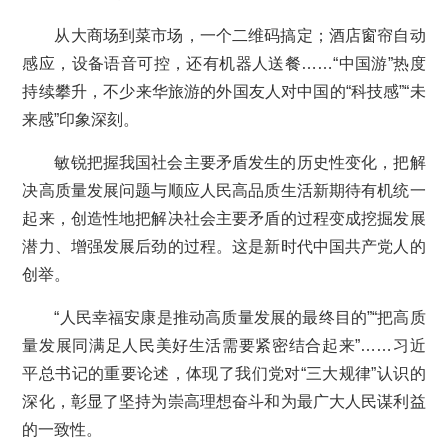
从大商场到菜市场，一个二维码搞定；酒店窗帘自动
感应，设备语音可控，还有机器人送餐……“中国游”热度
持续攀升，不少来华旅游的外国友人对中国的“科技感”“未
来感”印象深刻。
敏锐把握我国社会主要矛盾发生的历史性变化，把解
决高质量发展问题与顺应人民高品质生活新期待有机统一
起来，创造性地把解决社会主要矛盾的过程变成挖掘发展
潜力、增强发展后劲的过程。这是新时代中国共产党人的
创举。
“人民幸福安康是推动高质量发展的最终目的”“把高质
量发展同满足人民美好生活需要紧密结合起来”……习近
平总书记的重要论述，体现了我们党对“三大规律”认识的
深化，彰显了坚持为崇高理想奋斗和为最广大人民谋利益
的一致性。