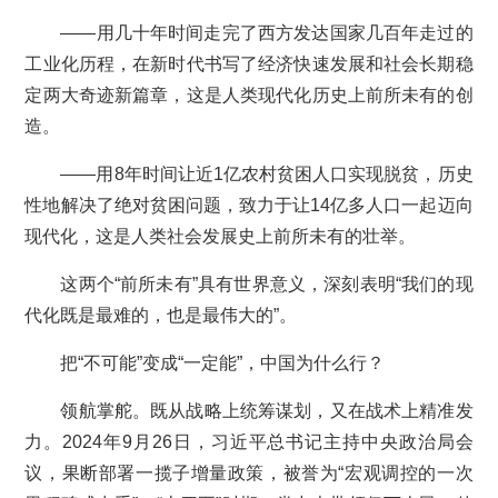
——用几十年时间走完了西方发达国家几百年走过的
工业化历程，在新时代书写了经济快速发展和社会长期稳
定两大奇迹新篇章，这是人类现代化历史上前所未有的创
造。
——用8年时间让近1亿农村贫困人口实现脱贫，历史
性地解决了绝对贫困问题，致力于让14亿多人口一起迈向
现代化，这是人类社会发展史上前所未有的壮举。
这两个“前所未有”具有世界意义，深刻表明“我们的现
代化既是最难的，也是最伟大的”。
把“不可能”变成“一定能”，中国为什么行？
领航掌舵。既从战略上统筹谋划，又在战术上精准发
力。2024年9月26日，习近平总书记主持中央政治局会
议，果断部署一揽子增量政策，被誉为“宏观调控的一次