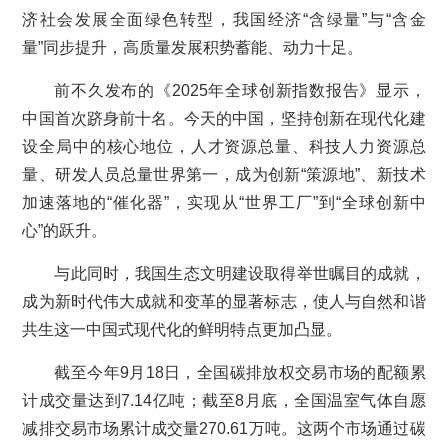
济社会发展全面绿色转型，我国经济“含绿量”与“含金
量”同步提升，高质量发展积势蓄能、动力十足。
前不久发布的《2025年全球创新指数报告》显示，
中国首次跻身前十名。今天的中国，坚持创新在现代化建
设全局中的核心地位，人才资源总量、科技人力资源总
量、研发人员总量世界第一，成为创新“策源地”、新技术
加速落地的“催化器”，实现从“世界工厂”到“全球创新中
心”的跃升。
与此同时，我国生态文明建设取得举世瞩目的成就，
成为新时代伟大成就和变革的显著标志，使人与自然和谐
共生这一中国式现代化的鲜明特点更加凸显。
截至今年9月18日，全国碳排放权交易市场的配额累
计成交量达到7.14亿吨；截至8月底，全国温室气体自愿
减排交易市场累计成交量270.61万吨。这两个市场通过碳