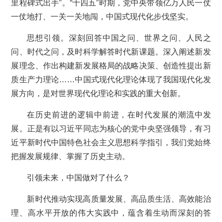
里程碑式出手”。“十四五”时期，党中央带领亿万人民一仗
一仗地打、一关一关地闯，中国式现代化步伐坚实。
思想引领。深刻回答中国之问、世界之问、人民之
问、时代之问，及时科学解答时代新课题。深入阐述新发
展理念、作出构建新发展格局的战略决策、创造性提出新
质生产力理论……中国式现代化理论体现了我国现代化发
展方向，是对世界现代化理论和实践的重大创新。
在历史前进的逻辑中前进，在时代发展的潮流中发
展。正是有以习近平同志为核心的党中央坚强领导，有习
近平新时代中国特色社会主义思想科学指引，我们党始终
把握发展规律、掌握了历史主动。
引领未来，中国做对了什么？
新时代推动实现高质量发展、高品质生活、高效能治
理、高水平开放的伟大实践中，蕴含着生动而深刻的答