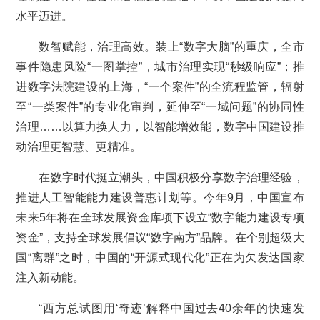
水平迈进。
数智赋能，治理高效。装上“数字大脑”的重庆，全市
事件隐患风险“一图掌控”，城市治理实现“秒级响应”；推
进数字法院建设的上海，“一个案件”的全流程监管，辐射
至“一类案件”的专业化审判，延伸至“一域问题”的协同性
治理……以算力换人力，以智能增效能，数字中国建设推
动治理更智慧、更精准。
在数字时代挺立潮头，中国积极分享数字治理经验，
推进人工智能能力建设普惠计划等。今年9月，中国宣布
未来5年将在全球发展资金库项下设立“数字能力建设专项
资金”，支持全球发展倡议“数字南方”品牌。在个别超级大
国“离群”之时，中国的“开源式现代化”正在为欠发达国家
注入新动能。
“西方总试图用‘奇迹’解释中国过去40余年的快速发