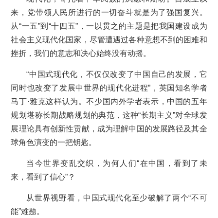
来，党带领人民所进行的一切奋斗就是为了强国复兴。
从“一五”到“十四五”，一以贯之的主题是把我国建设成为
社会主义现代化国家，尽管遭遇过各种意想不到的困难和
挫折，我们的意志和决心始终没有动摇。
“中国式现代化，不仅仅改变了中国自己的发展，它
同时也改变了发展中世界的现代化进程”，英国知名学者
马丁·雅克这样认为。不少国内外学者表示，中国的五年
规划堪称长期战略规划的典范，这种“长期主义”对全球发
展理论具有创新性贡献，成为理解中国的发展路径及其全
球角色演变的一把钥匙。
当今世界变乱交织，为何人们“在中国，看到了未
来，看到了信心”？
从世界视野看，中国式现代化至少破解了两个“不可
能”难题。