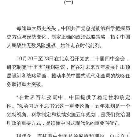
（一）
每逢重大历史关头，中国共产党总是能够科学把握历
史方位与形势变化，制定正确的政治战略策略，指引中国
人民战胜无数风险挑战、始终走在时代前列。
10月20日至23日在北京召开党的二十届四中全会，
研究制定“十五五”规划建议，旨在对未来五年发展作出顶
层设计和战略擘画，推动事关中国式现代化全局的战略任
务取得重大突破。
“在世界百年变局中，中国提供了稳定性和确定
性。”领会习近平总书记这一重要论断，五年规划是一个
独特视角。科学制定和接续实施五年规划，是我们党治国
理政的重要方式，是读懂中国式现代化的重要“密码”。
现代化，寄托着中华民族的夙愿和期盼。自成立以