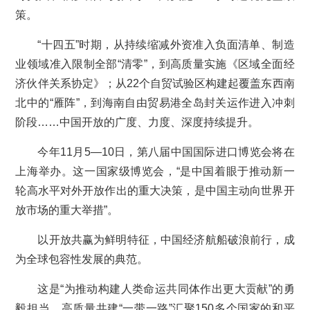
策。
“十四五”时期，从持续缩减外资准入负面清单、制造
业领域准入限制全部“清零”，到高质量实施《区域全面经
济伙伴关系协定》；从22个自贸试验区构建起覆盖东西南
北中的“雁阵”，到海南自由贸易港全岛封关运作进入冲刺
阶段……中国开放的广度、力度、深度持续提升。
今年11月5—10日，第八届中国国际进口博览会将在
上海举办。这一国家级博览会，“是中国着眼于推动新一
轮高水平对外开放作出的重大决策，是中国主动向世界开
放市场的重大举措”。
以开放共赢为鲜明特征，中国经济航船破浪前行，成
为全球包容性发展的典范。
这是“为推动构建人类命运共同体作出更大贡献”的勇
毅担当。高质量共建“一带一路”汇聚150多个国家的和平